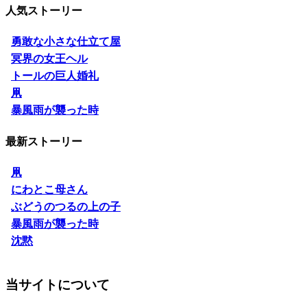
人気ストーリー
勇敢な小さな仕立て屋
冥界の女王ヘル
トールの巨人婚礼
凧
暴風雨が襲った時
最新ストーリー
凧
にわとこ母さん
ぶどうのつるの上の子
暴風雨が襲った時
沈黙
当サイトについて