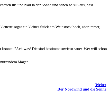
chteten lila und blau in der Sonne und sahen so süß aus, dass
 kletterte sogar ein kleines Stück am Weinstock hoch, aber immer,
ren konnte: "Ach was! Die sind bestimmt sowieso sauer. Wer will schon
t knurrendem Magen.
Weiter
Der Nordwind und die Sonne