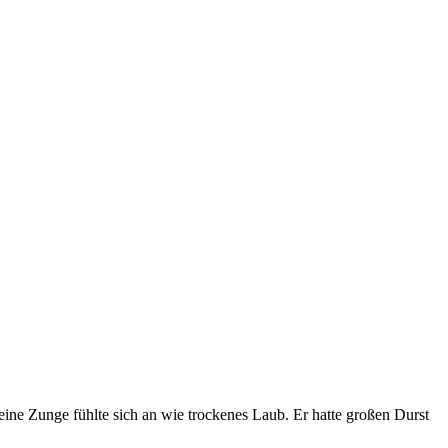
ne Zunge fühlte sich an wie trockenes Laub. Er hatte großen Durst