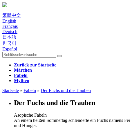
繁體中文
English
Français
Deutsch
日本語
한국어
Español
Zurück zur Startseite
Märchen
Fabeln
Mythen
Startseite
»
Fabeln
»
Der Fuchs und die Trauben
Der Fuchs und die Trauben
Äsopische Fabeln
An einem heißen Sommertag schlenderte ein Fuchs namens Ferdi
und Hunger.