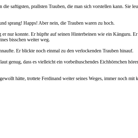
ie saftigsten, prallsten Trauben, die man sich vorstellen kann. Sie leu
und sprang! Happs! Aber nein, die Trauben waren zu hoch.
ng er nur konnte. Er hüpfte auf seinen Hinterbeinen wie ein Känguru. Er
eines bisschen weiter weg.
hnaufte. Er blickte noch einmal zu den verlockenden Trauben hinauf.
r laut genug, dass es vielleicht ein vorbeihuschendes Eichhörnchen hö
 gewollt hätte, trottete Ferdinand weiter seines Weges, immer noch mi