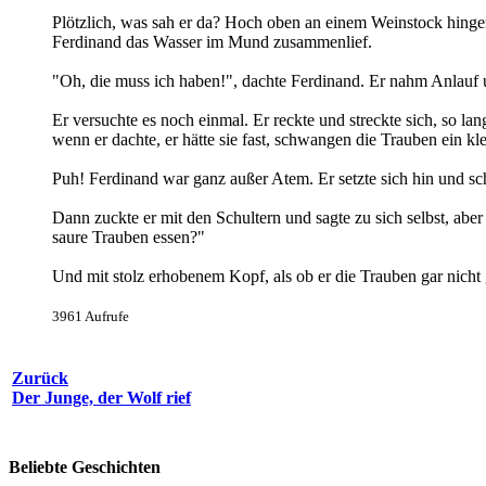
Plötzlich, was sah er da? Hoch oben an einem Weinstock hingen d
Ferdinand das Wasser im Mund zusammenlief.
"Oh, die muss ich haben!", dachte Ferdinand. Er nahm Anlauf 
Er versuchte es noch einmal. Er reckte und streckte sich, so la
wenn er dachte, er hätte sie fast, schwangen die Trauben ein kl
Puh! Ferdinand war ganz außer Atem. Er setzte sich hin und sc
Dann zuckte er mit den Schultern und sagte zu sich selbst, abe
saure Trauben essen?"
Und mit stolz erhobenem Kopf, als ob er die Trauben gar nicht
3961 Aufrufe
Zurück
Der Junge, der Wolf rief
Beliebte Geschichten