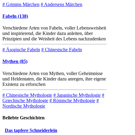
# Grimms Märchen
# Andersens Märchen
Fabeln (138)
Verschiedene Arten von Fabeln, voller Lebensweisheit
und inspirierend, die Kinder dazu anleiten, über
Prinzipien und die Weisheit des Lebens nachzudenken
# Äsopische Fabeln
# Chinesische Fabeln
Mythen (85)
Verschiedene Arten von Mythen, voller Geheimnisse
und Heldentaten, die Kinder dazu anregen, ihre eigene
Existenz zu erforschen
# Chinesische Mythologie
# Japanische Mythologie
#
Griechische Mythologie
# Römische Mythologie
#
Nordische Mythologie
Beliebte Geschichten
Das tapfere Schneiderlein