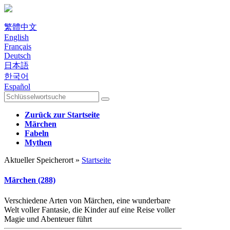
繁體中文
English
Français
Deutsch
日本語
한국어
Español
Zurück zur Startseite
Märchen
Fabeln
Mythen
Aktueller Speicherort »
Startseite
Märchen (288)
Verschiedene Arten von Märchen, eine wunderbare
Welt voller Fantasie, die Kinder auf eine Reise voller
Magie und Abenteuer führt