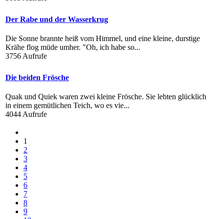
Der Rabe und der Wasserkrug
Die Sonne brannte heiß vom Himmel, und eine kleine, durstige
Krähe flog müde umher. "Oh, ich habe so...
3756 Aufrufe
Die beiden Frösche
Quak und Quiek waren zwei kleine Frösche. Sie lebten glücklich
in einem gemütlichen Teich, wo es vie...
4044 Aufrufe
1
2
3
4
5
6
7
8
9