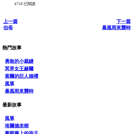
4710 已閱讀
上一篇
下一篇
伯母
暴風雨來襲時
熱門故事
勇敢的小裁縫
冥界女王赫爾
索爾的巨人婚禮
風箏
暴風雨來襲時
最新故事
風箏
埃爾德老樹
葡萄藤上的孩子