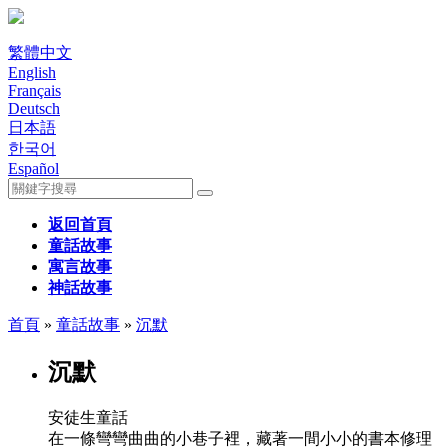
繁體中文
English
Français
Deutsch
日本語
한국어
Español
返回首頁
童話故事
寓言故事
神話故事
首頁
»
童話故事
»
沉默
沉默
安徒生童話
在一條彎彎曲曲的小巷子裡，藏著一間小小的書本修理