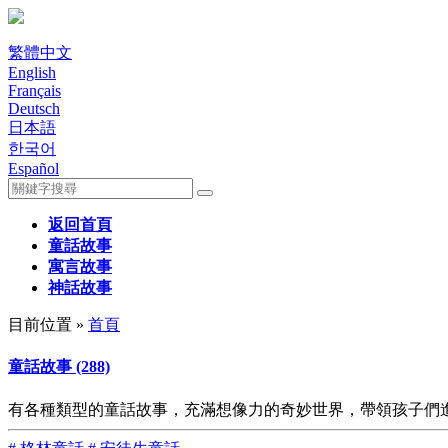
繁體中文
English
Français
Deutsch
日本語
한국어
Español
返回首頁
童話故事
寓言故事
神話故事
目前位置 »
首頁
童話故事 (288)
有各種類型的童話故事，充滿想像力的奇妙世界，帶領孩子們