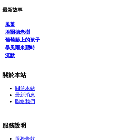
最新故事
風箏
埃爾德老樹
葡萄藤上的孩子
暴風雨來襲時
沉默
關於本站
關於本站
最新消息
聯絡我們
服務說明
服務條款