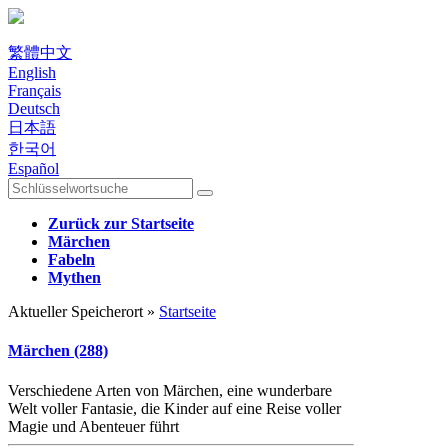
繁體中文
English
Français
Deutsch
日本語
한국어
Español
Zurück zur Startseite
Märchen
Fabeln
Mythen
Aktueller Speicherort »
Startseite
Märchen (288)
Verschiedene Arten von Märchen, eine wunderbare
Welt voller Fantasie, die Kinder auf eine Reise voller
Magie und Abenteuer führt