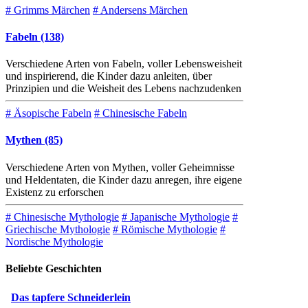
# Grimms Märchen
# Andersens Märchen
Fabeln (138)
Verschiedene Arten von Fabeln, voller Lebensweisheit
und inspirierend, die Kinder dazu anleiten, über
Prinzipien und die Weisheit des Lebens nachzudenken
# Äsopische Fabeln
# Chinesische Fabeln
Mythen (85)
Verschiedene Arten von Mythen, voller Geheimnisse
und Heldentaten, die Kinder dazu anregen, ihre eigene
Existenz zu erforschen
# Chinesische Mythologie
# Japanische Mythologie
#
Griechische Mythologie
# Römische Mythologie
#
Nordische Mythologie
Beliebte Geschichten
Das tapfere Schneiderlein